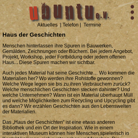
Aktuelles
|
Telefon
|
Termine
Haus der Geschichten
Menschen hinterlassen ihre Spuren in Bauwerken,
Gemälden, Zeichnungen oder Büchern. Bei jedem Angebot,
Projekt, Workshop, jeder Fortbildung oder jedem offenen
Haus... Diese Spuren machen wir sichtbar.
Auch jedes Material hat seine Geschichte… Wo kommen die
Materialien her? Wo werden ihre Rohstoffe gewonnen?
Welche Wege legen sie bis zu ihren Verbrauchern zurück?
Welche menschlichen Geschichten stecken dahinter? Und
welche Unternehmen? Wann ist ein Material überhaupt Müll
und welche Möglichkeiten zum Recycling und Upcycling gibt
es dann? Wir erzählen Geschichten aus den Lebenswelten
der Materialien.
Das „Haus der Geschichten“ ist eine etwas anderen
Bibliothek und ein Ort der Inspiration. Wie in einem
interaktiven Museum können hier Menschen spielerisch in